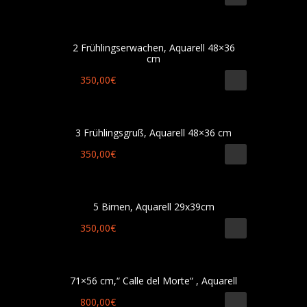
2 Frühlingserwachen, Aquarell 48×36
cm
350,00
€
3 Frühlingsgruß, Aquarell 48×36 cm
350,00
€
5 Birnen, Aquarell 29x39cm
350,00
€
71×56 cm,“ Calle del Morte“ , Aquarell
800,00
€