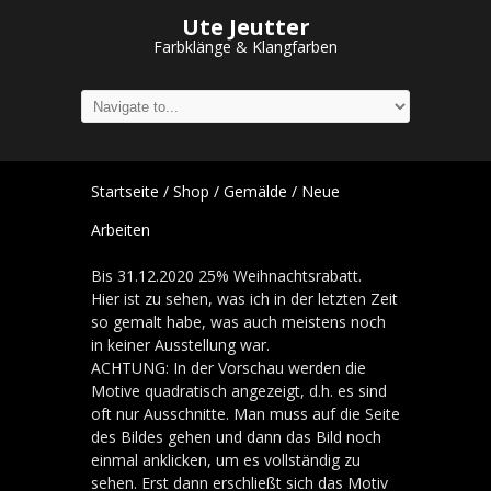
Ute Jeutter
Farbklänge & Klangfarben
Startseite
/
Shop
/
Gemälde
/ Neue
Arbeiten
Bis 31.12.2020 25% Weihnachtsrabatt.
Hier ist zu sehen, was ich in der letzten Zeit
so gemalt habe, was auch meistens noch
in keiner Ausstellung war.
ACHTUNG: In der Vorschau werden die
Motive quadratisch angezeigt, d.h. es sind
oft nur Ausschnitte. Man muss auf die Seite
des Bildes gehen und dann das Bild noch
einmal anklicken, um es vollständig zu
sehen. Erst dann erschließt sich das Motiv