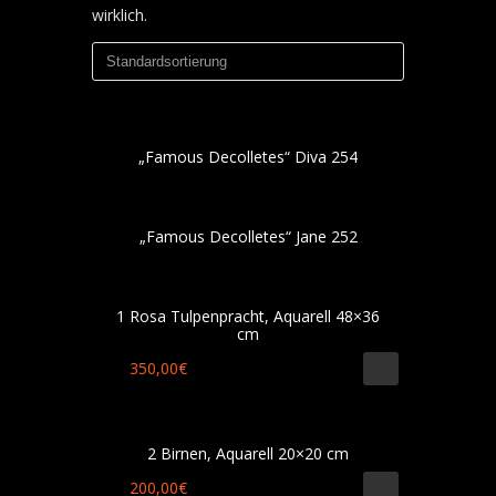
wirklich.
„Famous Decolletes“ Diva 254
„Famous Decolletes“ Jane 252
1 Rosa Tulpenpracht, Aquarell 48×36
cm
350,00
€
2 Birnen, Aquarell 20×20 cm
200,00
€