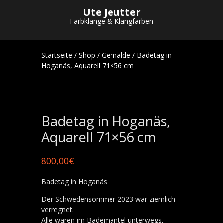
Ute Jeutter
Farbklänge & Klangfarben
Startseite
/
Shop
/
Gemälde
/ Badetag in
Hoganäs, Aquarell 71×56 cm
Badetag in Hoganäs,
Aquarell 71×56 cm
800,00
€
Badetag in Hoganäs
Der Schwedensommer 2023 war ziemlich
verregnet.
Alle waren im Bademantel unterwegs,