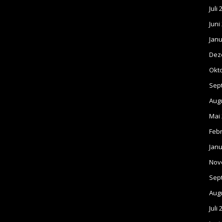
Juli
Juni
Janu
Dez
Okt
Sep
Aug
Mai
Feb
Janu
Nov
Sep
Aug
Juli