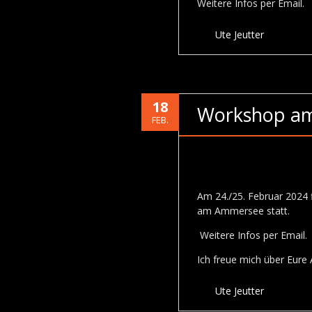
Weitere Infos per Email.
Ute Jeutter
18
Workshop a
FEB.
Am 24./25. Februar 2024
am Ammersee statt.
Weitere Infos per Email.
Ich freue mich über Eure
Ute Jeutter