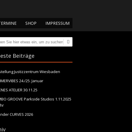
TERMINE
SHOP
IMPRESSUM
en
este Beiträge
stellung Justizzentrum Wiesbaden
MERVIBES 24./25. Januar
NES ATELIER 30.11.25
BO GROOVE Parkside Studios 1.11.2025
hr
ender CURVES 2026
hiv