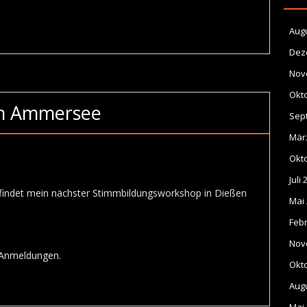
Aug
Dez
Nov
Okt
m Ammersee
Sep
Mär
Okt
Juli
 findet mein nächster Stimmbildungsworkshop in Dießen
Mai
Feb
Nov
 Anmeldungen.
Okt
Aug