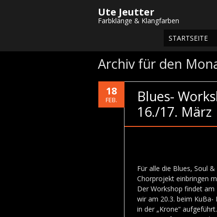
Ute Jeutter
Farbklänge & Klangfarben
STARTSEITE
Archiv für den Mon
18
Blues- Works
FEB.
16./17. März
Für alle die Blues, Soul &
Chorprojekt einbringen m
Der Workshop findet am 16
wir am 20.3. beim KuBa- 
in der „Krone“ aufgeführt.