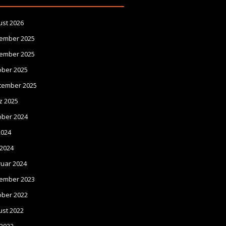
ust 2026
ember 2025
ember 2025
ober 2025
tember 2025
z 2025
ober 2024
 2024
 2024
ruar 2024
ember 2023
ober 2022
ust 2022