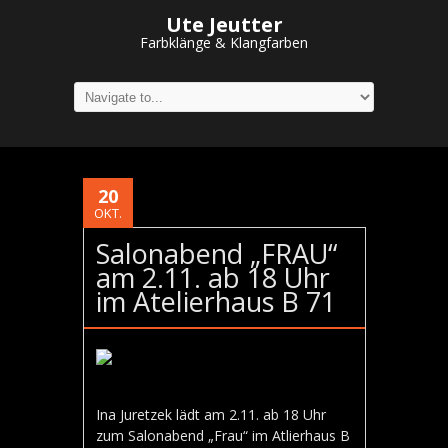
Ute Jeutter
Farbklänge & Klangfarben
20
OKT.
Salonabend „FRAU“
am 2.11. ab 18 Uhr
im Atelierhaus B 71
Ina Juretzek lädt am 2.11. ab 18 Uhr
zum Salonabend „Frau“ im Atlierhaus B