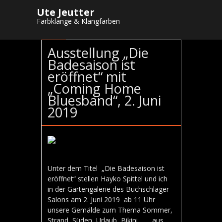
Ute Jeutter
Farbklänge & Klangfarben
15
MAI
Ausstellung „Die
Badesaison ist
eröffnet“ mit
„Coming Home
Bluesband“, 2. Juni
2019
Unter dem Titel „Die Badesaison ist
eröffnet“ stellen Hayko Spittel und ich
in der Gartengalerie des Buchschlager
Salons am 2. Juni 2019 ab 11 Uhr
unsere Gemälde zum Thema Sommer,
Strand, Süden, Urlaub, Bikini……. aus.