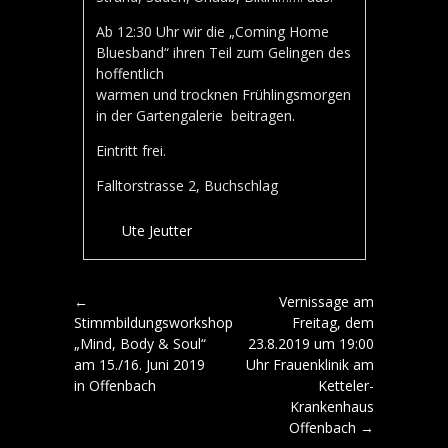
Ab 12:30 Uhr wir die „Coming Home
Bluesband“ ihren Teil zum Gelingen des
hoffentlich
warmen und trocknen Frühlingsmorgen
in der Gartengalerie beitragen.
Eintritt frei.
Falltorstrasse 2, Buchschlag
Ute Jeutter
Artikel-Navigation
←
Vernissage am
Stimmbildungsworkshop
Freitag, dem
„Mind, Body & Soul“
23.8.2019 um 19:00
am 15./16. Juni 2019
Uhr Frauenklinik am
in Offenbach
Ketteler-
Krankenhaus
Offenbach
→