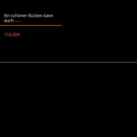
Ein schöner Rücken kann
auch…….
110,00
€