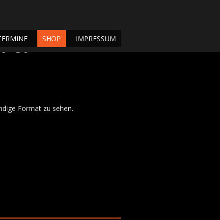
TERMINE
SHOP
IMPRESSUM
40×30
tändige Format zu sehen.