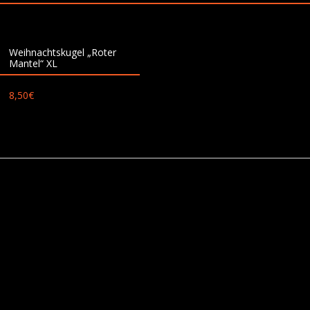
Weihnachtskugel „Roter
Mantel“ XL
8,50
€