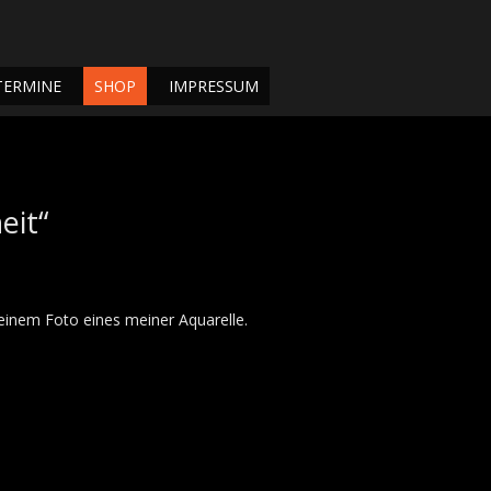
TERMINE
SHOP
IMPRESSUM
eit“
 einem Foto eines meiner Aquarelle.