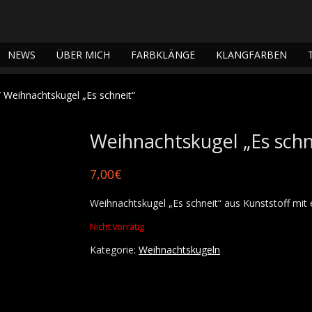
NEWS
ÜBER MICH
FARBKLÄNGE
KLANGFARBEN
 Weihnachtskugel „Es schneit“
Weihnachtskugel „Es schn
7,00
€
Weihnachtskugel „Es schneit“ aus Kunststoff mit
Nicht vorrätig
Kategorie:
Weihnachtskugeln