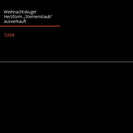
Weihnachtskugel
Herzform „Sternenstaub“
ausverkauft
7,00
€