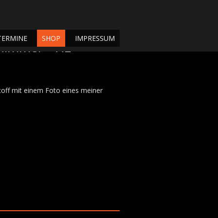
TERMINE
SHOP
IMPRESSUM
himmel “ XL
off mit einem Foto eines meiner