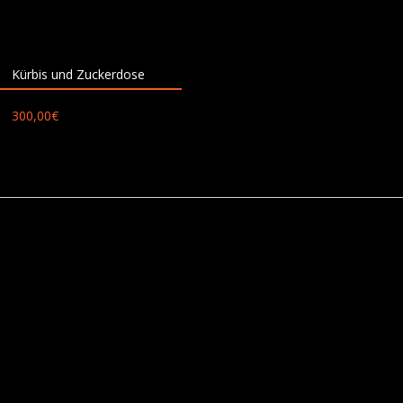
Kürbis und Zuckerdose
300,00
€