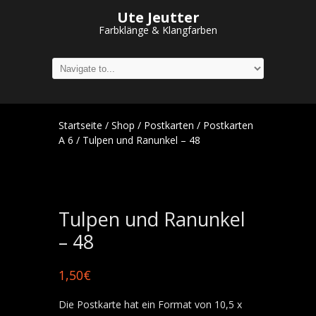
Ute Jeutter
Farbklänge & Klangfarben
Startseite
/
Shop
/
Postkarten
/
Postkarten
A 6
/ Tulpen und Ranunkel – 48
Tulpen und Ranunkel
– 48
1,50
€
Die Postkarte hat ein Format von 10,5 x