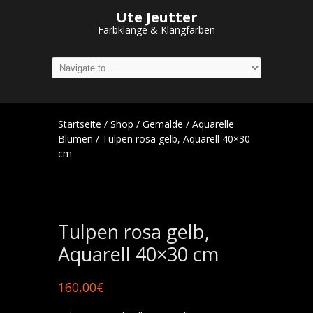
Ute Jeutter
Farbklänge & Klangfarben
Startseite
/
Shop
/
Gemälde
/
Aquarelle
Blumen
/ Tulpen rosa gelb, Aquarell 40×30
cm
Tulpen rosa gelb,
Aquarell 40×30 cm
160,00
€