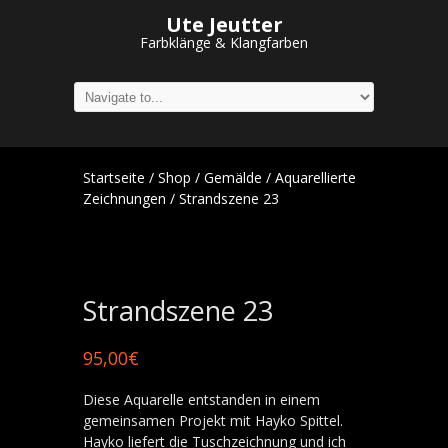
Ute Jeutter
Farbklänge & Klangfarben
Startseite
/
Shop
/
Gemälde
/
Aquarellierte
Zeichnungen
/ Strandszene 23
Strandszene 23
95,00
€
Diese Aquarelle entstanden in einem
gemeinsamen Projekt mit Hayko Spittel.
Hayko liefert die Tuschzeichnung und ich