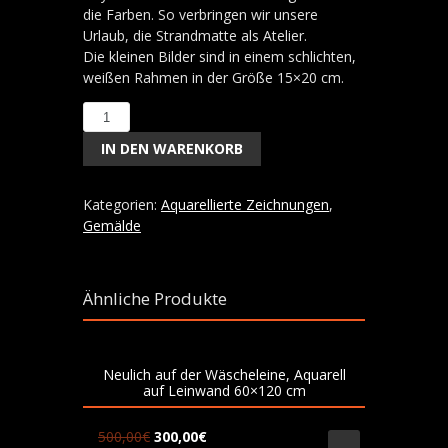
die Farben. So verbringen wir unsere
Urlaub, die Strandmatte als Atelier.
Die kleinen Bilder sind in einem schlichten,
weißen Rahmen in der Größe 15×20 cm.
Strandszene
23
IN DEN WARENKORB
Menge
Kategorien:
Aquarellierte Zeichnungen
,
Gemälde
Ähnliche Produkte
Neulich auf der Wäscheleine, Aquarell
auf Leinwand 60×120 cm
500,00
€
300,00
€