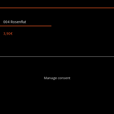
004 Rosenflut
3,90
€
Manage consent