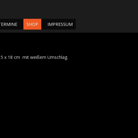
TERMINE
SHOP
IMPRESSUM
1,5 x 18 cm mit weißem Umschlag.