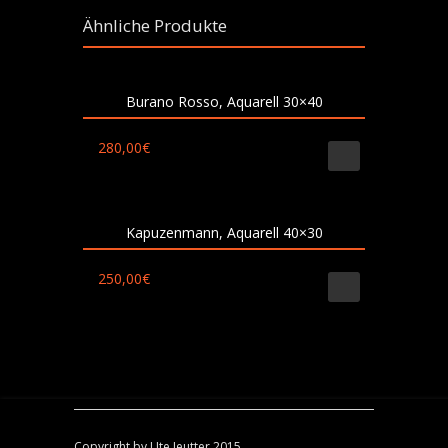
Ähnliche Produkte
Burano Rosso, Aquarell 30×40
280,00
€
Kapuzenmann, Aquarell 40×30
250,00
€
Copyright by Ute Jeutter 2015