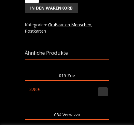
Regentag
IN DEN WARENKORB
Menge
Kategorien:
Grußkarten Menschen
,
Postkarten
Ähnliche Produkte
015 Zoe
3,90
€
034 Vernazza
3,90
€