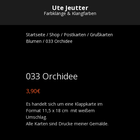
Ute Jeutter
Farbklänge & Klangfarben
Startseite
/
Shop
/
Postkarten
/
Grußkarten
Blumen
/ 033 Orchidee
033 Orchidee
3,90
€
Es handelt sich um eine Klappkarte im
Format 11,5 x 18 cm mit weißem
Umschlag.
Alle Karten sind Drucke meiner Gemälde.