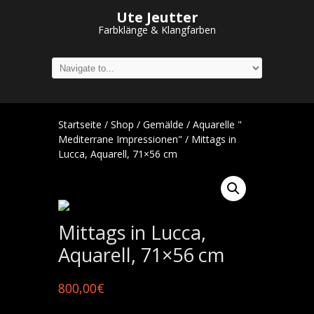
Ute Jeutter
Farbklänge & Klangfarben
Startseite
/
Shop
/
Gemälde
/
Aquarelle "
Mediterrane Impressionen"
/ Mittags in
Lucca, Aquarell, 71×56 cm
Mittags in Lucca,
Aquarell, 71×56 cm
800,00
€