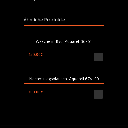
Ähnliche Produkte
Wäsche in Ryd, Aquarell 36×51
450,00
€
Nachmittagsplausch, Aquarell 67×100
700,00
€