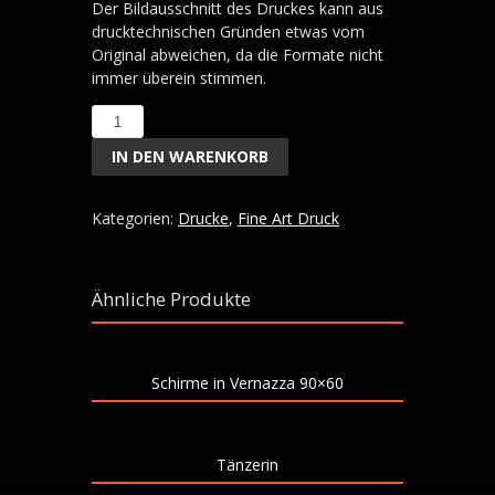
Der Bildausschnitt des Druckes kann aus
drucktechnischen Gründen etwas vom
Original abweichen, da die Formate nicht
immer überein stimmen.
Letzte
Tomaten
IN DEN WARENKORB
Menge
Kategorien:
Drucke
,
Fine Art Druck
Ähnliche Produkte
Schirme in Vernazza 90×60
Tänzerin