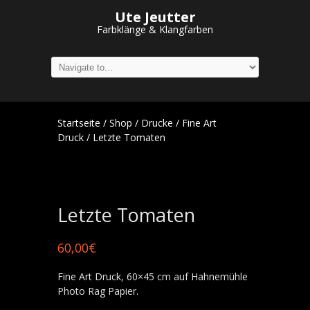
Ute Jeutter
Farbklänge & Klangfarben
Startseite
/
Shop
/
Drucke
/
Fine Art
Druck
/ Letzte Tomaten
Letzte Tomaten
60,00
€
Fine Art Druck, 60×45 cm auf Hahnemühle
Photo Rag Papier.