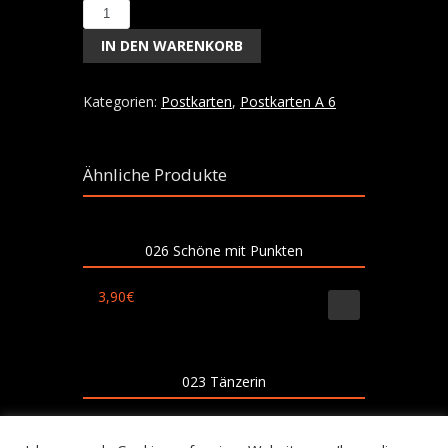
Laura
-
IN DEN WARENKORB
58
Menge
Kategorien:
Postkarten
,
Postkarten A 6
Ähnliche Produkte
026 Schöne mit Punkten
3,90
€
023 Tänzerin
3,90
€