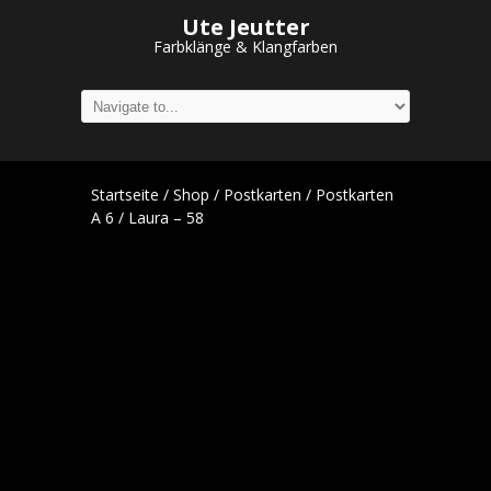
Ute Jeutter
Farbklänge & Klangfarben
Startseite
/
Shop
/
Postkarten
/
Postkarten
A 6
/ Laura – 58