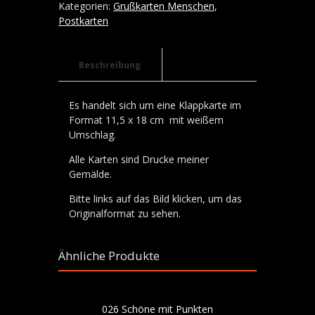
Menge
Kategorien:
Grußkarten Menschen
,
Postkarten
Beschreibung
Es handelt sich um eine Klappkarte im
Format 11,5 x 18 cm mit weißem
Umschlag.
Alle Karten sind Drucke meiner
Gemälde.
Bitte links auf das Bild klicken, um das
Originalformat zu sehen.
Ähnliche Produkte
026 Schöne mit Punkten