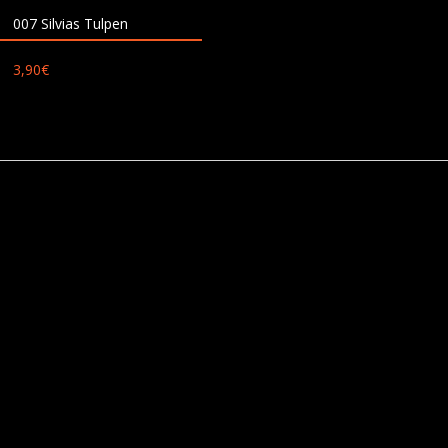
007 Silvias Tulpen
3,90
€