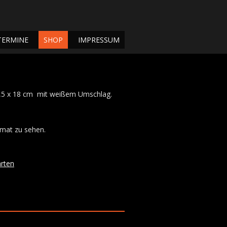
TERMINE
SHOP
IMPRESSUM
1,5 x 18 cm mit weißem Umschlag.
ormat zu sehen.
rten