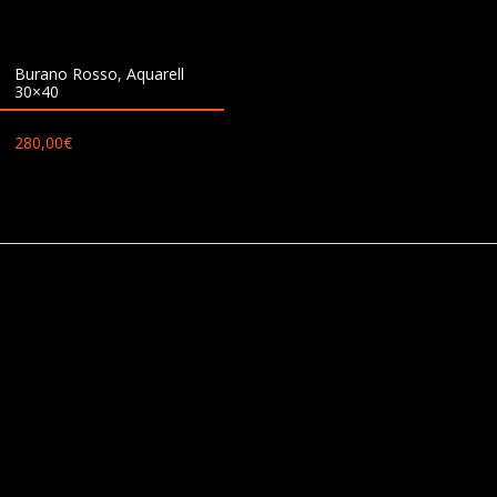
Burano Rosso, Aquarell
30×40
280,00
€