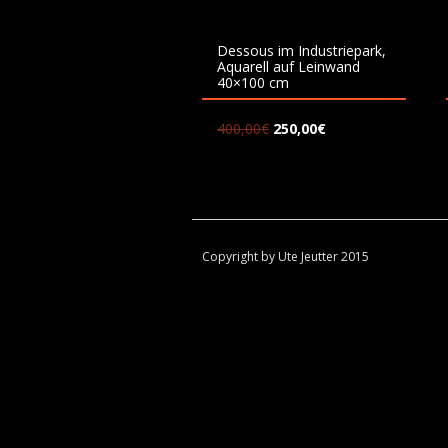
Dessous im Industriepark,
Aquarell auf Leinwand
40×100 cm
400,00
€
250,00
€
Copyright by Ute Jeutter 2015