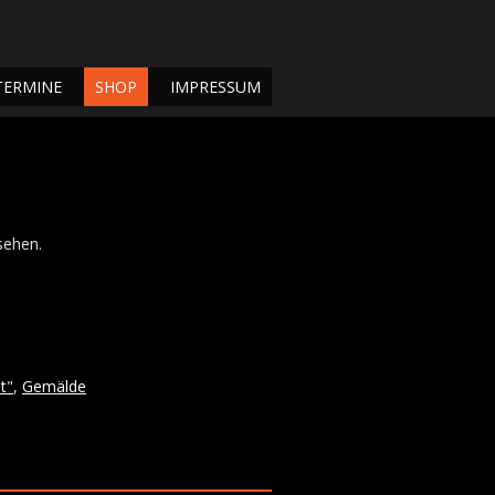
TERMINE
SHOP
IMPRESSUM
sehen.
t"
,
Gemälde