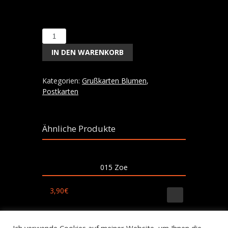
091
Tulpenstrauß
IN DEN WARENKORB
Menge
Kategorien:
Grußkarten Blumen
,
Postkarten
Ähnliche Produkte
015 Zoe
3,90
€