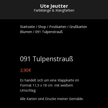
Ute Jeutter
Farbklänge & Klangfarben
Startseite
/
Shop
/
Postkarten
/
Grußkarten
Blumen
/ 091 Tulpenstrauß
091 Tulpenstrauß
3,90
€
Es handelt sich um eine Klappkarte im
Format 11,5 x 18 cm mit weißem
Umschlag.
Alle Karten sind Drucke meiner Gemälde.