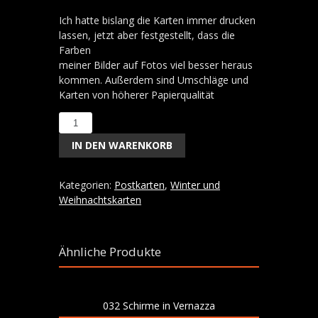
Ich hatte bislang die Karten immer drucken
lassen, jetzt aber festgestellt, dass die
Farben
meiner Bilder auf Fotos viel besser heraus
kommen. Außerdem sind Umschläge und
Karten von höherer Papierqualität
84
Blaumeise
IN DEN WARENKORB
NEU
Menge
Kategorien:
Postkarten
,
Winter und
Weihnachtskarten
Ähnliche Produkte
032 Schirme in Vernazza