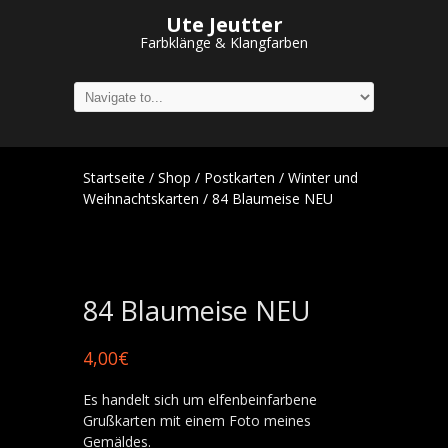
Ute Jeutter
Farbklänge & Klangfarben
Startseite
/
Shop
/
Postkarten
/
Winter und
Weihnachtskarten
/ 84 Blaumeise NEU
84 Blaumeise NEU
4,00
€
Es handelt sich um elfenbeinfarbene
Grußkarten mit einem Foto meines
Gemäldes.