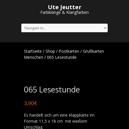
Ute Jeutter
Farbklänge & Klangfarben
Startseite
/
Shop
/
Postkarten
/
Grußkarten
Menschen
/ 065 Lesestunde
065 Lesestunde
3,90
€
Es handelt sich um eine Klappkarte im
Format 11,5 x 18 cm mit weißem
Umschlag.