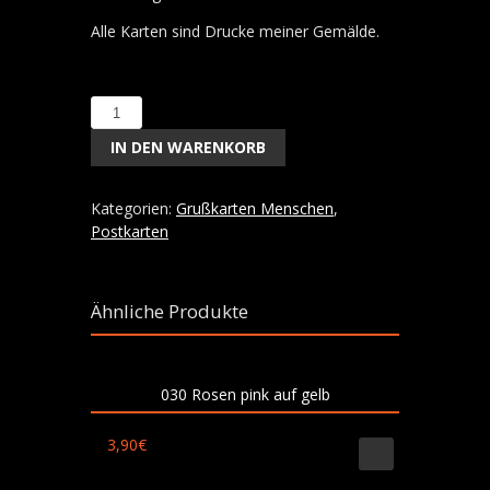
Alle Karten sind Drucke meiner Gemälde.
065
Lesestunde
IN DEN WARENKORB
Menge
Kategorien:
Grußkarten Menschen
,
Postkarten
Ähnliche Produkte
030 Rosen pink auf gelb
3,90
€