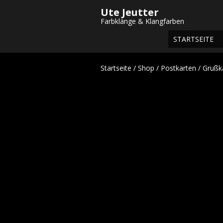
Ute Jeutter
Farbklänge & Klangfarben
STARTSEITE
Startseite
/
Shop
/
Postkarten
/
Grußk