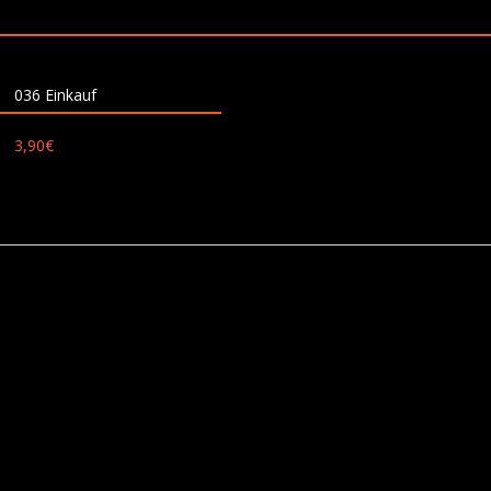
036 Einkauf
3,90
€