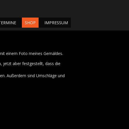
TERMINE
SHOP
IMPRESSUM
 mit einem Foto meines Gemäldes.
 jetzt aber festgestellt, dass die
mmen. Außerdem sind Umschläge und