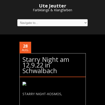
Ute Jeutter
Farbklänge & Klangfarben
28
AUG.
Starry Night am
12.9.22 in
Schwalbach
STARRY NIGHT-KOSMOS,
KUNST UND
MUSIK