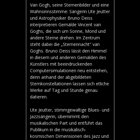
Van Gogh, seine Sternenbilder und eine
Wahnsinnsstimme: Sängerin Ute Jeutter
und Astrophysiker Bruno Deiss
interpretieren Gemälde Vincent van
Goghs, die sich um Sonne, Mond und
andere Sterne drehen. Im Zentrum
steht dabei die „Sternennacht“ van
Goghs. Bruno Deiss lässt den Himmel
in diesem und anderen Gemälden des
Künstlers mit beeindruckenden
Computersimulationen neu entstehen,
denn anhand der abgebildeten
Sternkonstellationen lassen sich etliche
Werke auf Tag und Stunde genau
datieren.
Ute Jeutter, stimmgewaltige Blues- und
Jazzsängerin, übernimmt den
musikalischen Part und entführt das
Publikum in die musikalisch-
kosmischen Dimensionen des Jazz und