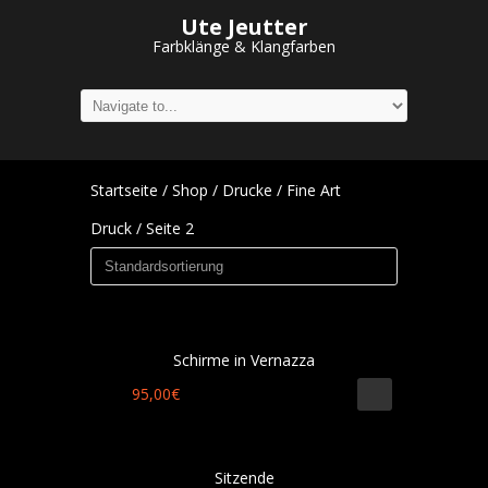
Ute Jeutter
Farbklänge & Klangfarben
Startseite
/
Shop
/
Drucke
/
Fine Art
Druck
/ Seite 2
Schirme in Vernazza
95,00
€
Sitzende