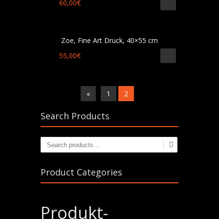
60,00
€
Zoe, Fine Art Druck, 40×55 cm
55,00
€
«
1
2
Search Products
Product Categories
Produkt-